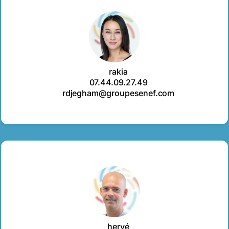
rakia
07.44.09.27.49
rdjegham@groupesenef.com
hervé