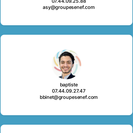
07.44.09.25.88
asy@groupesenef.com
baptiste
07.44.09.27.47
bbinet@groupesenef.com