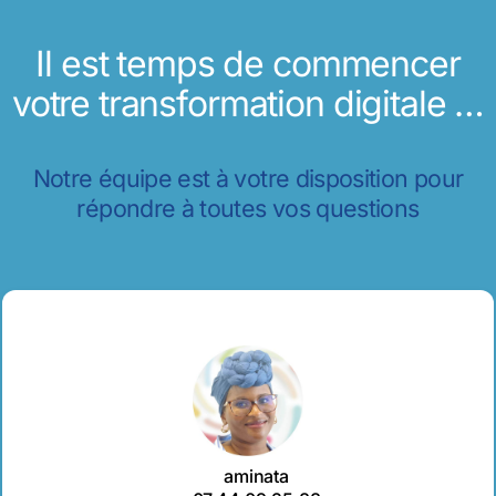
Il est temps de commencer
votre transformation digitale …
Notre équipe est à votre disposition pour
répondre à toutes vos questions
aminata