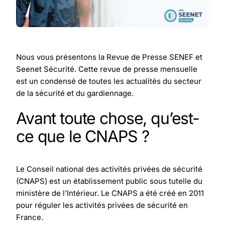
Nous vous présentons la Revue de Presse SENEF et
Seenet Sécurité. Cette revue de presse mensuelle
est un condensé de toutes les actualités du secteur
de la sécurité et du gardiennage.
Avant toute chose, qu’est-
ce que le CNAPS ?
Le Conseil national des activités privées de sécurité
(CNAPS) est un établissement public sous tutelle du
ministère de l’Intérieur. Le CNAPS a été créé en 2011
pour réguler les activités privées de sécurité en
France.