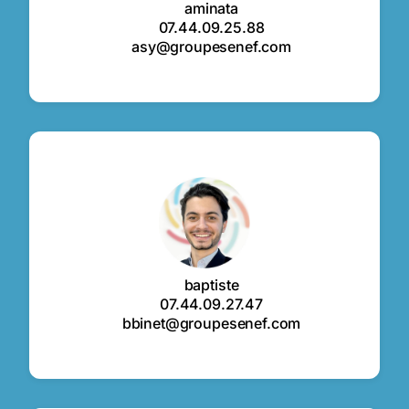
aminata
07.44.09.25.88
asy@groupesenef.com
baptiste
07.44.09.27.47
bbinet@groupesenef.com