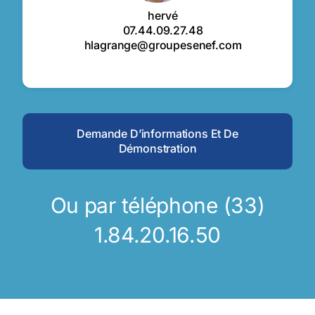
hervé
07.44.09.27.48
hlagrange@groupesenef.com
Demande D’informations Et De
Démonstration
Ou par téléphone (33)
1.84.20.16.50