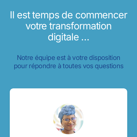
Il est temps de commencer
votre transformation
digitale …
Notre équipe est à votre disposition
pour répondre à toutes vos questions