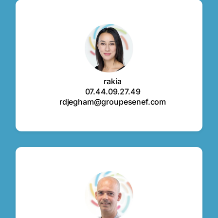
rakia
07.44.09.27.49
rdjegham@groupesenef.com