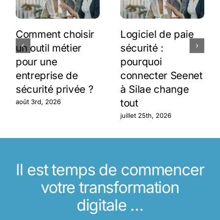
Comment choisir
Logiciel de paie
un outil métier
sécurité :
pour une
pourquoi
entreprise de
connecter Seenet
sécurité privée ?
à Silae change
tout
août 3rd, 2026
juillet 25th, 2026
Il est temps de commencer
votre transformation
digitale …