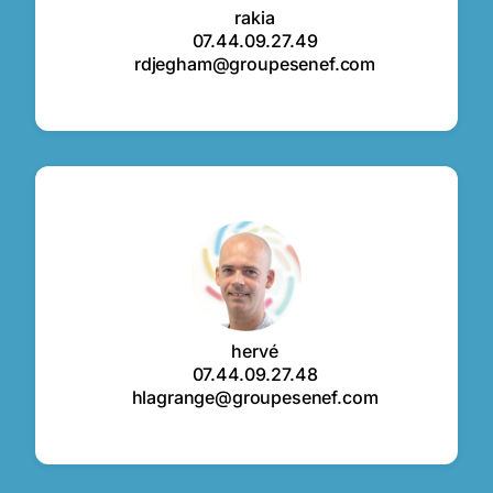
rakia
07.44.09.27.49
rdjegham@groupesenef.com
hervé
07.44.09.27.48
hlagrange@groupesenef.com