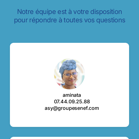
Notre équipe est à votre disposition
pour répondre à toutes vos questions
aminata
07.44.09.25.88
asy@groupesenef.com