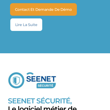
Contact Et Demande De Démo
Lire La Suite
SEENET SÉCURITÉ,
Le logiciel métier de