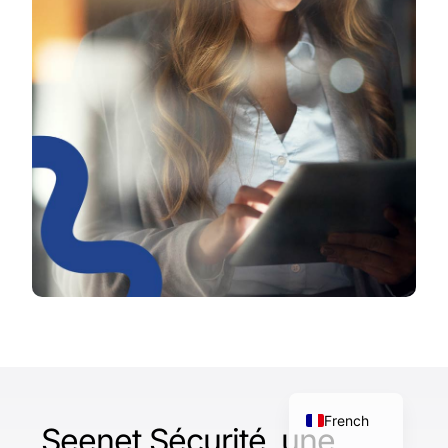
Spanish
English
French
Seenet Sécurité, une