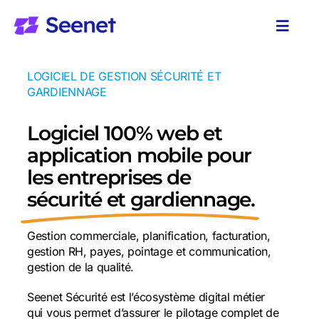
Passer
au
Toggl
contenu
Naviga
Solutions
LOGICIEL DE GESTION SÉCURITÉ ET
GARDIENNAGE
A propos
Logiciel 100% web et
Ressources
application mobile pour
les entreprises de
sécurité et gardiennage.
Gestion commerciale, planification, facturation,
gestion RH, payes, pointage et communication,
gestion de la qualité.
Seenet Sécurité est l’écosystème digital métier
qui vous permet d’assurer le pilotage complet de